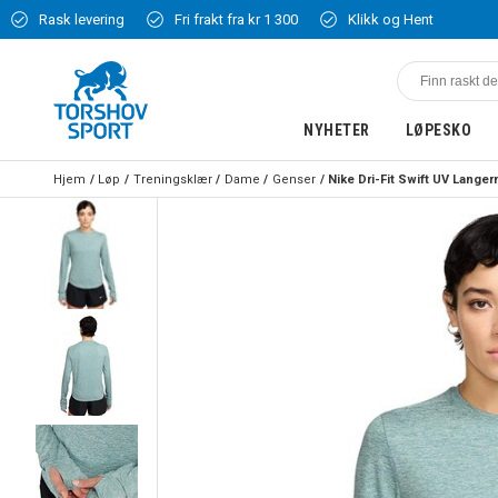
Rask levering
Fri frakt fra kr 1 300
Klikk og Hent
NYHETER
LØPESKO
Hjem
Løp
Treningsklær
Dame
Genser