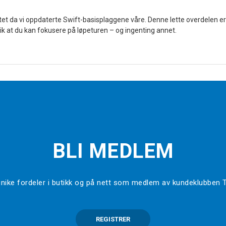
litet da vi oppdaterte Swift-basisplaggene våre. Denne lette overdelen e
slik at du kan fokusere på løpeturen – og ingenting annet.
BLI MEDLEM
l unike fordeler i butikk og på nett som medlem av kundeklubben
REGISTRER