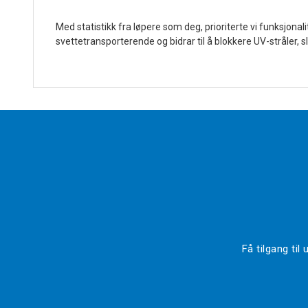
Med statistikk fra løpere som deg, prioriterte vi funksjona
svettetransporterende og bidrar til å blokkere UV-stråler, 
Få tilgang ti