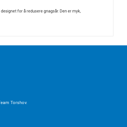
r designet for å redusere gnagsår. Den er myk,
 Team Torshov.