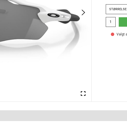
STØRRELSE:
Valgt a