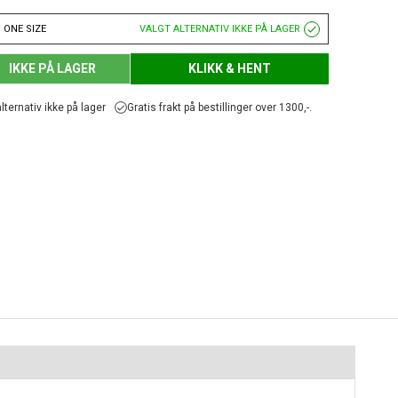
 ONE SIZE
VALGT ALTERNATIV IKKE PÅ LAGER
IKKE PÅ LAGER
KLIKK & HENT
lternativ ikke på lager
Gratis frakt på bestillinger over 1300,-.