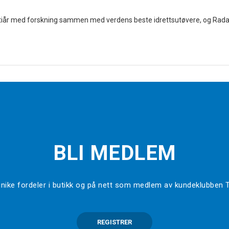
er tiår med forskning sammen med verdens beste idrettsutøvere, og Radar 
BLI MEDLEM
l unike fordeler i butikk og på nett som medlem av kundeklubben
REGISTRER