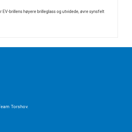
EV-brillens høyere brilleglass og utvidede, øvre synsfelt
 Team Torshov.