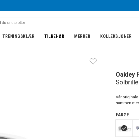
TRENINGSKLÆR
TILBEHØR
MERKER
KOLLEKSJONER
Oakley
Solbrill
Vår originale
sammen med 
FARGE