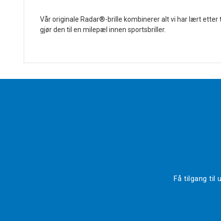
Vår originale Radar®-brille kombinerer alt vi har lært ett
gjør den til en milepæl innen sportsbriller.
Få tilgang ti