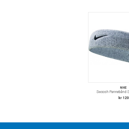
NIKE
Swoosh Pannebånd S
kr 120