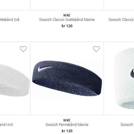
NIKE
ettebånd Grå
Swoosh Classic Svettebånd Marine
Swoosh Classic 
kr 120
NIKE
nd Hvit
Swoosh Pannebånd Marine
Swoosh 
kr 120