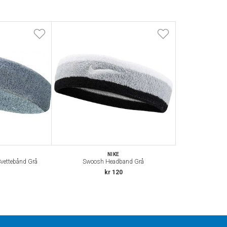
NIKE
vettebånd Grå
Swoosh Headband Grå
kr 120