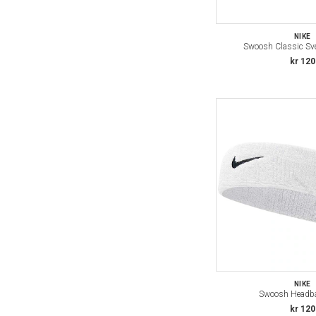
NIKE
Swoosh Classic Sv
kr 120
NIKE
Swoosh Headba
kr 120