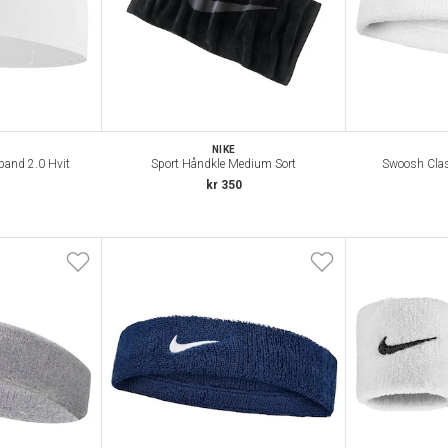
NIKE
band 2.0 Hvit
Sport Håndkle Medium Sort
Swoosh Clas
kr 350