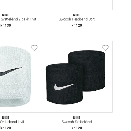
NIKE
NIKE
Svettebånd 2-pakk Hvit
Swoosh Headband Sort
kr 130
kr 120
NIKE
NIKE
Svettebånd Hvit
Swoosh Svettebånd
kr 120
kr 120