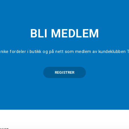
BLI MEDLEM
l unike fordeler i butikk og på nett som medlem av kundeklubben
REGISTRER