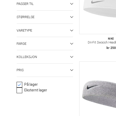
PASSER TIL
STØRRELSE
VARETYPE
NIKE
Dri-Fit Swoosh Head
FARGE
kr 250
KOLLEKSJON
PRIS
På lager
Eksternt lager