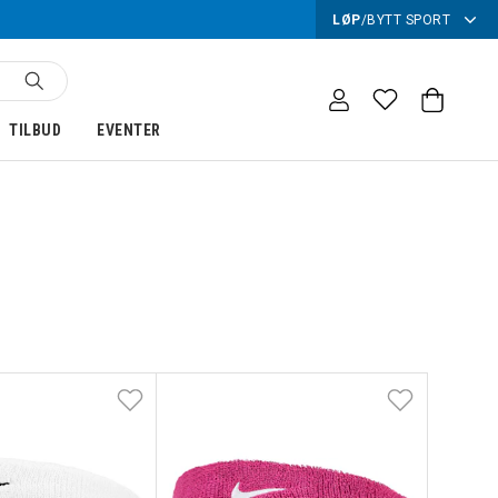
LØP
/
BYTT SPORT
TILBUD
EVENTER