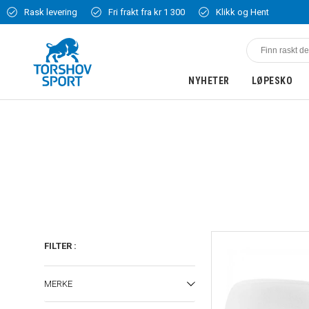
Rask levering
Fri frakt fra kr 1 300
Klikk og Hent
NYHETER
LØPESKO
FILTER
:
MERKE