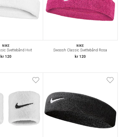
NIKE
NIKE
sic Svettebånd Hvit
Swoosh Classic Svettebånd Rosa
kr 120
kr 120