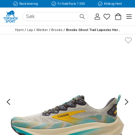
Rask levering
Fri frakt fra kr 1 300
Klikk og Hent
Hjem
Løp
Merker
Brooks
Brooks Ghost Trail Løpesko Herre Beige/Oransje/Blå