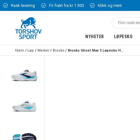
Rask levering
Fri frakt fra kr 1 300
Klikk og Hent
NYHETER
LØPESKO
Hjem
Løp
Merker
Brooks
Brooks Ghost Max 3 Løpesko Herre Hvit/Blå