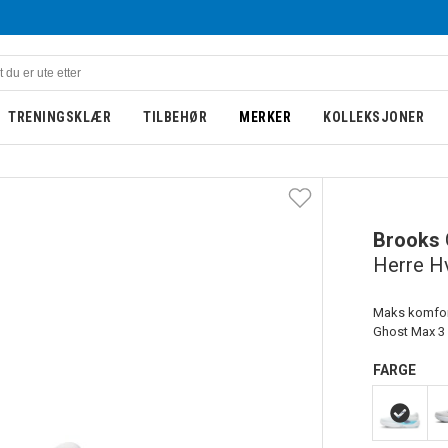
TRENINGSKLÆR
TILBEHØR
MERKER
KOLLEKSJONER
Brooks
Herre Hv
Maks komfort
Ghost Max 3 
FARGE