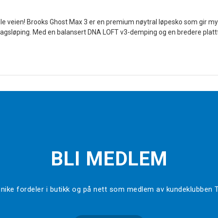
ele veien! Brooks Ghost Max 3 er en premium nøytral løpesko som gir my
rdagsløping. Med en balansert DNA LOFT v3-demping og en bredere plattfo
BLI MEDLEM
l unike fordeler i butikk og på nett som medlem av kundeklubben