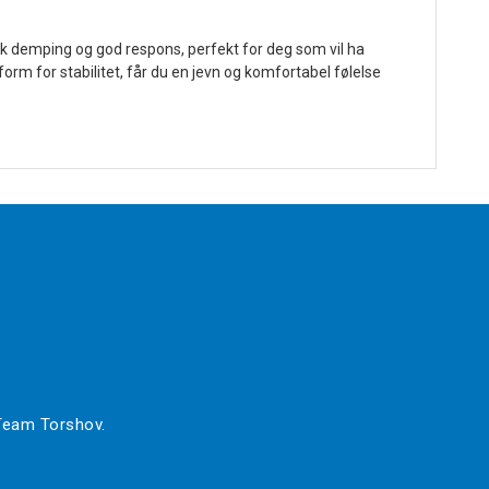
k demping og god respons, perfekt for deg som vil ha
rm for stabilitet, får du en jevn og komfortabel følelse
 Team Torshov.