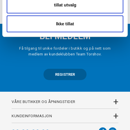
+
tillat utvalg
DETALJER
Ikke tillat
BLI MEDLEM
Få tilgang til unike fordeler i butikk og på nett som
medlem av kundeklubben Team Torshov.
REGISTRER
+
VÅRE BUTIKKER OG ÅPNINGSTIDER
+
KUNDEINFORMASJON