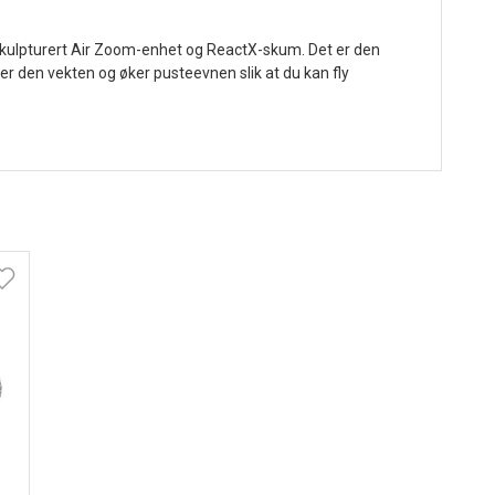
kulpturert Air Zoom-enhet og ReactX-skum. Det er den
r den vekten og øker pusteevnen slik at du kan fly