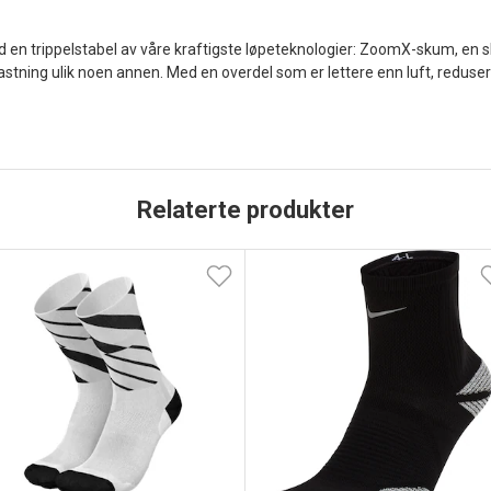
n trippelstabel av våre kraftigste løpeteknologier: ZoomX-skum, en s
tning ulik noen annen. Med en overdel som er lettere enn luft, redusere
Relaterte produkter