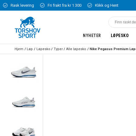
Rask levering
Fri frakt fra kr 1 300
Klikk og Hent
NYHETER
LØPESKO
Hjem
Løp
Løpesko
Typer
Alle løpesko