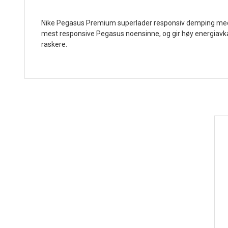
Nike Pegasus Premium superlader responsiv demping med e
mest responsive Pegasus noensinne, og gir høy energiavkas
raskere.