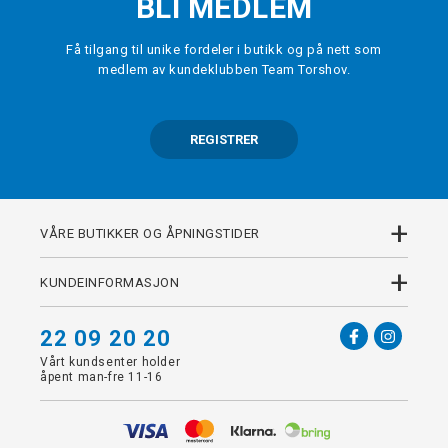
BLI MEDLEM
Få tilgang til unike fordeler i butikk og på nett som
medlem av kundeklubben Team Torshov.
REGISTRER
+
VÅRE BUTIKKER OG ÅPNINGSTIDER
+
KUNDEINFORMASJON
22 09 20 20
Vårt kundsenter holder
åpent man-fre 11-16