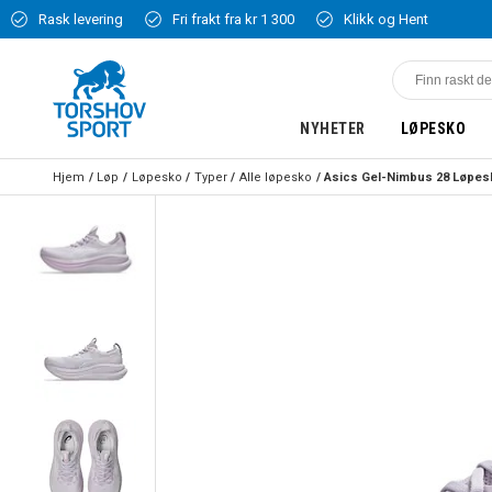
Rask levering
Fri frakt fra kr 1 300
Klikk og Hent
NYHETER
LØPESKO
Hjem
Løp
Løpesko
Typer
Alle løpesko