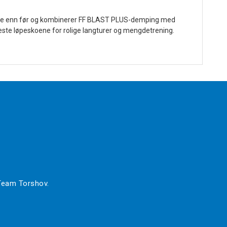
tere enn før og kombinerer FF BLAST PLUS-demping med
e beste løpeskoene for rolige langturer og mengdetrening.
 Team Torshov.