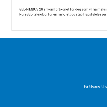
GEL-NIMBUS 28 er komfortikonet for deg som vil ha maks
PureGEL-teknologi for en myk, lett og stabil løpsfølelse på 
Få tilgang ti