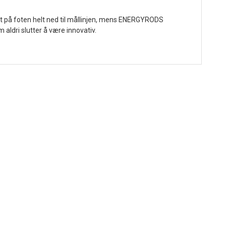
ett på foten helt ned til mållinjen, mens ENERGYRODS
 aldri slutter å være innovativ.