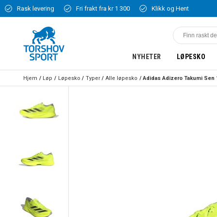
Rask levering
Fri frakt fra kr 1 300
Klikk og Hent
NYHETER
LØPESKO
Hjem
Løp
Løpesko
Typer
Alle løpesko