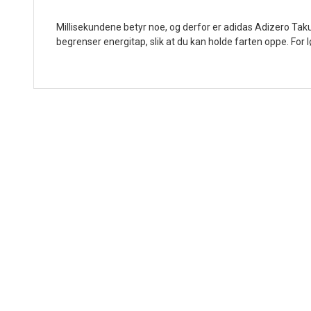
Millisekundene betyr noe, og derfor er adidas Adizero Tak
begrenser energitap, slik at du kan holde farten oppe. For 