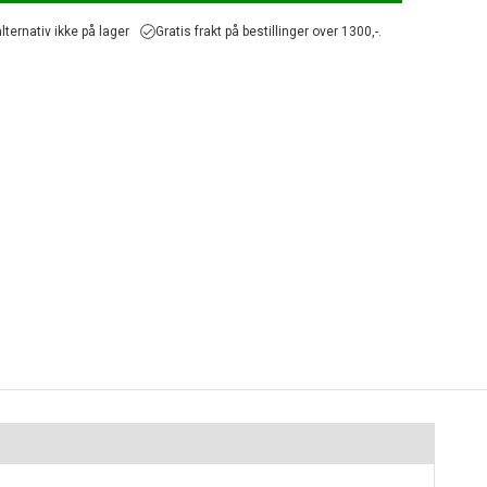
lternativ ikke på lager
Gratis frakt på bestillinger over 1300,-.