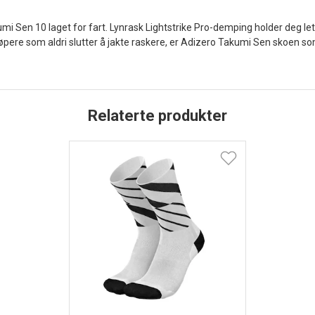
umi Sen 10 laget for fart. Lynrask Lightstrike Pro-demping holder deg l
løpere som aldri slutter å jakte raskere, er Adizero Takumi Sen skoen som
Relaterte produkter