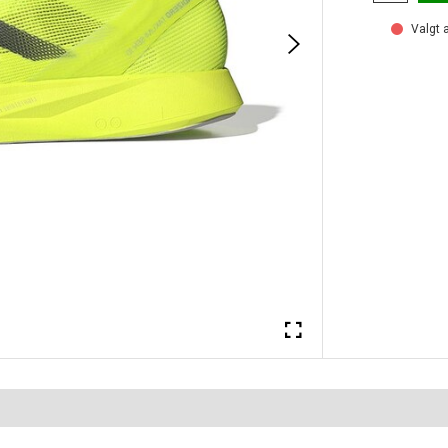
Valgt a