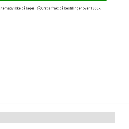
lternativ ikke på lager
Gratis frakt på bestillinger over 1300,-.