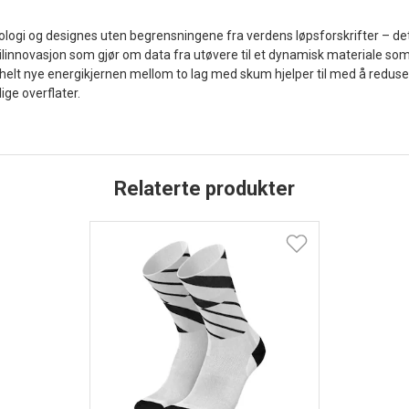
logi og designes uten begrensningene fra verdens løpsforskrifter – de
innovasjon som gjør om data fra utøvere til et dynamisk materiale som 
lt nye energikjernen mellom to lag med skum hjelper til med å redusere
ge overflater.
Relaterte produkter