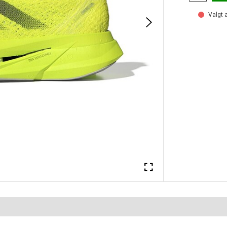
Valgt a