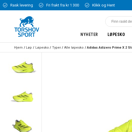
Rask levering
Fri frakt fra kr 1 300
Klikk og Hent
NYHETER
LØPESKO
Hjem
Løp
Løpesko
Typer
Alle løpesko