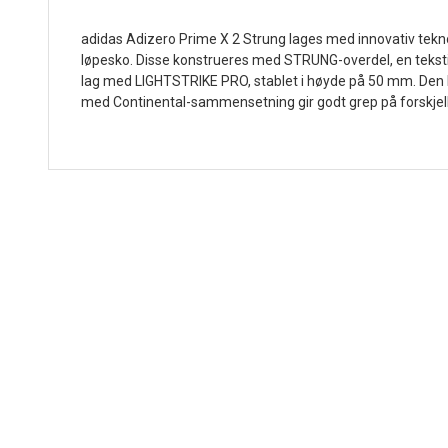
adidas Adizero Prime X 2 Strung lages med innovativ tekno
løpesko. Disse konstrueres med STRUNG-overdel, en tekstil
lag med LIGHTSTRIKE PRO, stablet i høyde på 50 mm. Den he
med Continental-sammensetning gir godt grep på forskjelli