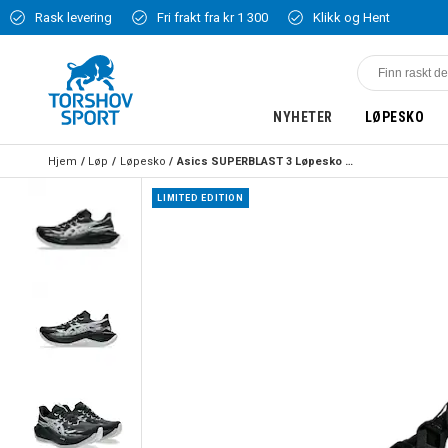
Rask levering
Fri frakt fra kr 1 300
Klikk og Hent
NYHETER
LØPESKO
Hjem
Løp
Løpesko
Asics SUPERBLAST 3 Løpesko Sort/Hvit
LIMITED EDITION