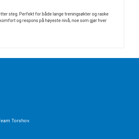
 etter steg. Perfekt for både lange treningsøkter og raske
komfort og respons på høyeste nivå, noe som gjør hver
 Team Torshov.