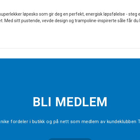
n superlekker løpesko som gir deg en perfekt, energisk løpsfølelse - steg
Med sitt pustende, vevde design og trampoline-inspirerte såle får du 
BLI MEDLEM
l unike fordeler i butikk og på nett som medlem av kundeklubben