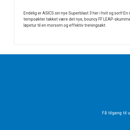
Endelig er ASICS sin nye Superblast 3 her i hvit og sort! E
tempoøkter takket være det nye, bouncy FF LEAP-skummet. 
løpetur til en morsom og effektiv treningsøkt.
Få tilgang ti