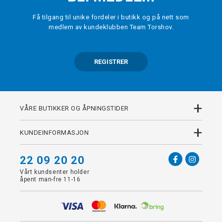
Få tilgang til unike fordeler i butikk og på nett som
medlem av kundeklubben Team Torshov.
REGISTRER
+
VÅRE BUTIKKER OG ÅPNINGSTIDER
+
KUNDEINFORMASJON
22 09 20 20
Vårt kundsenter holder
åpent man-fre 11-16