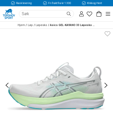
Rask levering
Fri frakt fra kr 1 300
Klikk og Hent
Hjem
Løp
Løpesko
Asics GEL-KAYANO 33 Løpesko Herre Hvit/Grønn