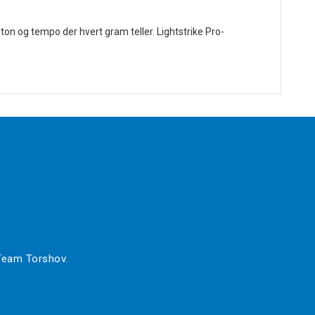
ton og tempo der hvert gram teller. Lightstrike Pro-
 Team Torshov.