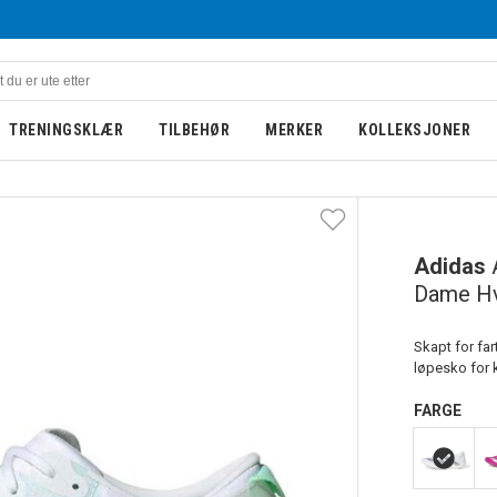
TRENINGSKLÆR
TILBEHØR
MERKER
KOLLEKSJONER
Adidas
Dame Hv
Skapt for far
løpesko for 
FARGE