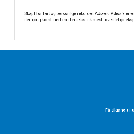
Skapt for fart og personlige rekorder. Adizero Adios 9 er e
demping kombinert med en elastisk mesh-overdel gir ekspl
Få tilgang ti