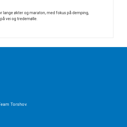
for lange økter og maraton, med fokus på demping,
 på vei og tredemølle.
 Team Torshov.