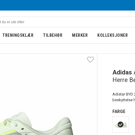
TRENINGSKLÆR
TILBEHØR
MERKER
KOLLEKSJONER
Adidas
Herre B
Adistar BYD 
beskyttelse h
FARGE