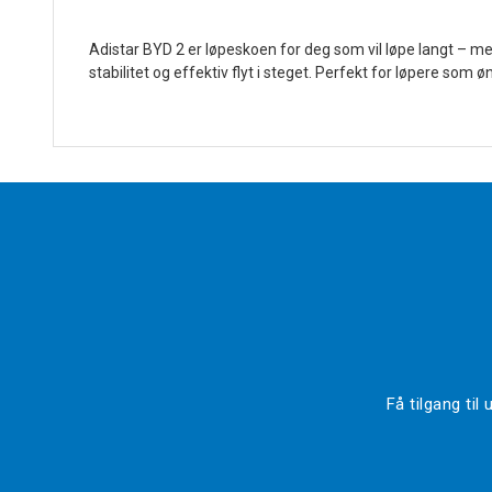
Adistar BYD 2 er løpeskoen for deg som vil løpe langt – m
stabilitet og effektiv flyt i steget. Perfekt for løpere so
Få tilgang ti