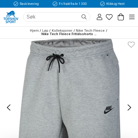
Rask levering
Fri frakt fra kr 1 300
Klikk og Hent
Hjem
Løp
Kolleksjoner
Nike Tech Fleece
Nike Tech Fleece Fritidsshorts Grå