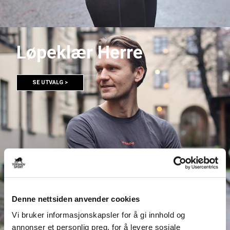
Løpeklær Herre
SE UTVALG >
Denne nettsiden anvender cookies
Vi bruker informasjonskapsler for å gi innhold og
annonser et personlig preg, for å levere sosiale