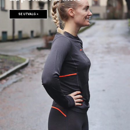
SE UTVALG >