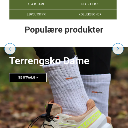
KLÆR DAME
KLÆR HERRE
LØPEUTSTYR
KOLLEKSJONER
Populære produkter
Terrengsko Dame
SE UTVALG >