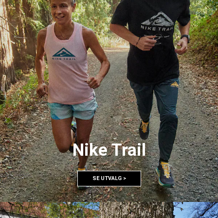
Nike Trail
SE UTVALG >