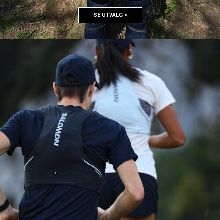
SE UTVALG >