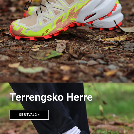
Terrengsko Herre
SE UTVALG >