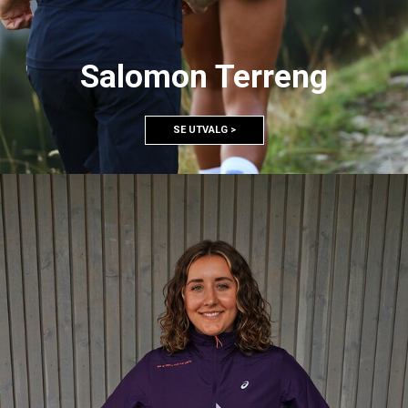
Salomon Terreng
SE UTVALG >