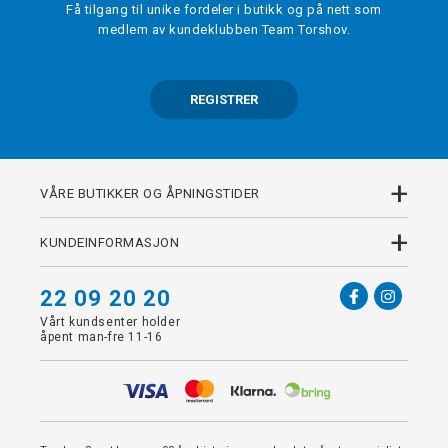
Få tilgang til unike fordeler i butikk og på nett som
medlem av kundeklubben Team Torshov.
REGISTRER
+
VÅRE BUTIKKER OG ÅPNINGSTIDER
+
KUNDEINFORMASJON
22 09 20 20
Vårt kundsenter holder
åpent man-fre 11-16