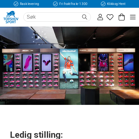
Rask levering
Fri frakt fra kr 1 300
Klikk og Hent
Ledig stilling: