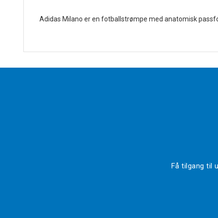
Adidas Milano er en fotballstrømpe med anatomisk passfor
Få tilgang ti