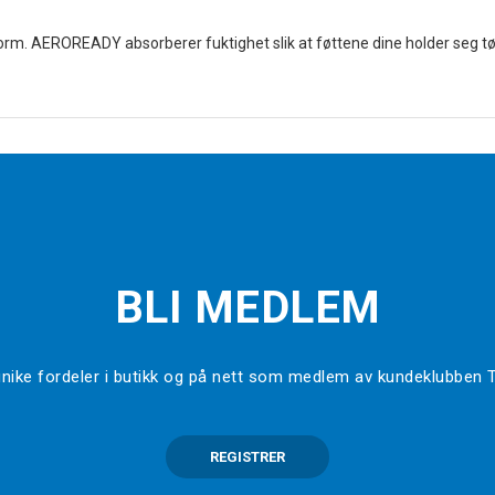
m. AEROREADY absorberer fuktighet slik at føttene dine holder seg tø
BLI MEDLEM
l unike fordeler i butikk og på nett som medlem av kundeklubben
REGISTRER