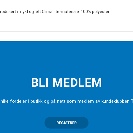
Produsert i mykt og lett ClimaLite-materiale. 100% polyester.
BLI MEDLEM
l unike fordeler i butikk og på nett som medlem av kundeklubben
REGISTRER