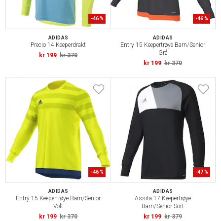
-
46
%
-
46
%
ADIDAS
ADIDAS
Precio 14 Keeperdrakt
Entry 15 Keepertrøye Barn/Senior
Grå
kr 199
kr 370
kr 199
kr 370
-
46
%
-
47
%
ADIDAS
ADIDAS
Entry 15 Keepertrøye Barn/Senior
Assita 17 Keepertrøye
Volt
Barn/Senior Sort
kr 199
kr 370
kr 199
kr 379