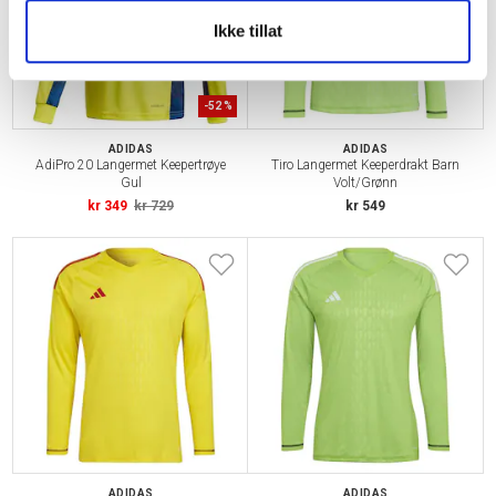
Ikke tillat
-
52
%
ADIDAS
ADIDAS
AdiPro 20 Langermet Keepertrøye
Tiro Langermet Keeperdrakt Barn
Gul
Volt/Grønn
kr 349
kr 729
kr 549
ADIDAS
ADIDAS