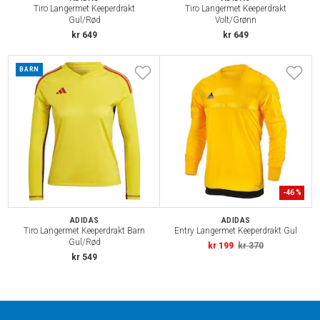
Tiro Langermet Keeperdrakt
Tiro Langermet Keeperdrakt
Gul/Rød
Volt/Grønn
kr 649
kr 649
BARN
-
46
%
ADIDAS
ADIDAS
Tiro Langermet Keeperdrakt Barn
Entry Langermet Keeperdrakt Gul
Gul/Rød
kr 199
kr 370
kr 549