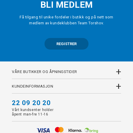
BLI MEDLEM
Få tilgang til unike fordeler i butikk og på nett som
medlem av kundeklubben Team Torshov.
REGISTRER
+
VÅRE BUTIKKER OG ÅPNINGSTIDER
+
KUNDEINFORMASJON
22 09 20 20
Vårt kundsenter holder
åpent man-fre 11-16