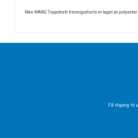
Nike WANG Toppidrett treningsshorts er laget av polyester
Få tilgang ti