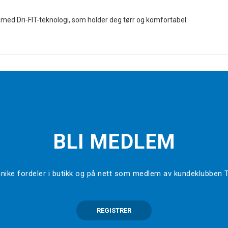
 med Dri-FIT-teknologi, som holder deg tørr og komfortabel.
BLI MEDLEM
l unike fordeler i butikk og på nett som medlem av kundeklubben
REGISTRER