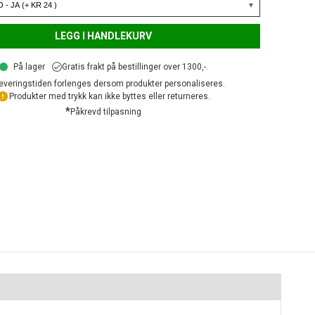
LEGG I HANDLEKURV
På lager
Gratis frakt på bestillinger over 1300,-.
everingstiden forlenges dersom produkter personaliseres.
Produkter med trykk kan ikke byttes eller returneres.
*
Påkrevd tilpasning