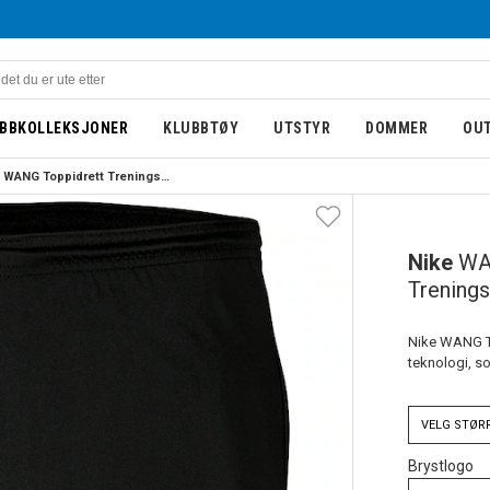
BBKOLLEKSJONER
KLUBBTØY
UTSTYR
DOMMER
OU
Nike WANG Toppidrett Treningsshorts Barn Sort
BARN
Nike
WA
Trenings
Nike WANG To
teknologi, so
VELG
STØR
Brystlogo