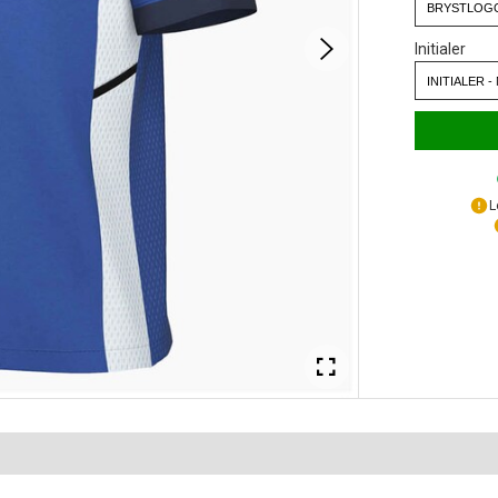
Initialer
L