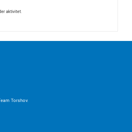
r aktivitet.
 Team Torshov.