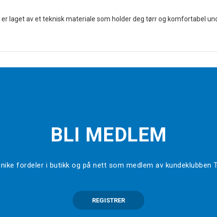
er laget av et teknisk materiale som holder deg tørr og komfortabel unde
BLI MEDLEM
l unike fordeler i butikk og på nett som medlem av kundeklubben
REGISTRER