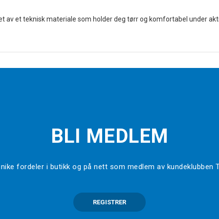
 av et teknisk materiale som holder deg tørr og komfortabel under akti
BLI MEDLEM
l unike fordeler i butikk og på nett som medlem av kundeklubben
REGISTRER