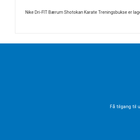
Nike Dri-FIT Bærum Shotokan Karate Treningsbukse er laget
Få tilgang ti