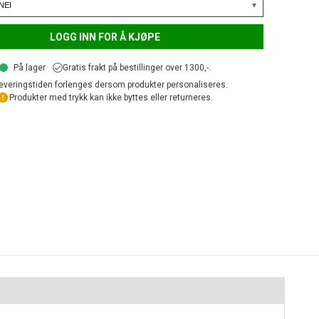
LOGG INN FOR Å KJØPE
På lager
Gratis frakt på bestillinger over 1300,-.
everingstiden forlenges dersom produkter personaliseres.
Produkter med trykk kan ikke byttes eller returneres.