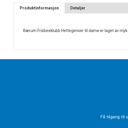
Produktinformasjon
Detaljer
Bærum Frisbeeklubb Hettegenser til dame er laget av myk o
Få tilgang ti