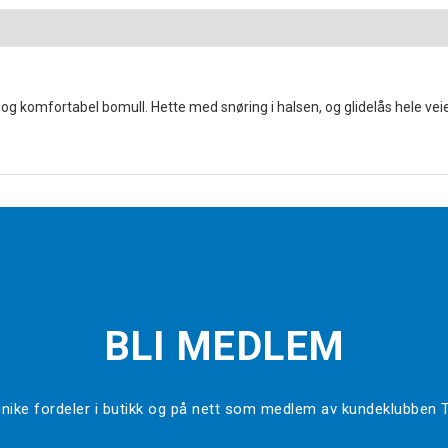
g komfortabel bomull. Hette med snøring i halsen, og glidelås hele veie
BLI MEDLEM
l unike fordeler i butikk og på nett som medlem av kundeklubben