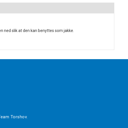
n ned slik at den kan benyttes som jakke.
 Team Torshov.