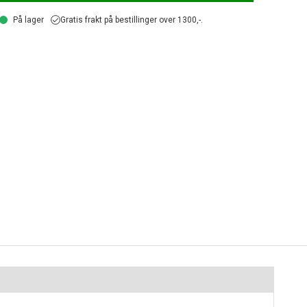
På lager
Gratis frakt på bestillinger over 1300,-.