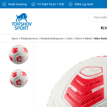
Rask levering
Fri frakt fra kr 1 300
Klikk og Hent
KLU
Hjem
Klubbservice
Klubbkolleksjoner
Oslo
Ullern Fotball