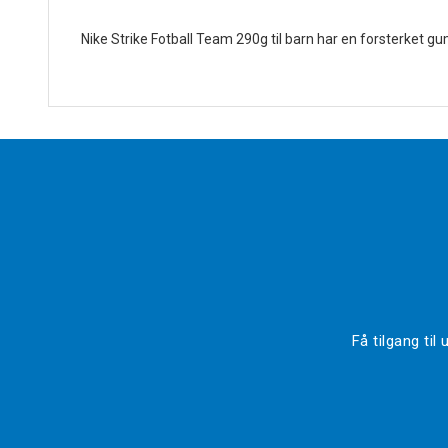
Nike Strike Fotball Team 290g til barn har en forsterket gu
Få tilgang ti