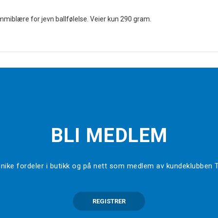
mmiblære for jevn ballfølelse. Veier kun 290 gram.
BLI MEDLEM
l unike fordeler i butikk og på nett som medlem av kundeklubben
REGISTRER