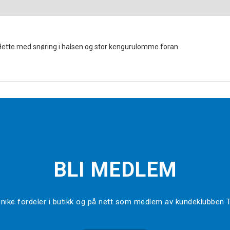
Hette med snøring i halsen og stor kengurulomme foran.
BLI MEDLEM
l unike fordeler i butikk og på nett som medlem av kundeklubben