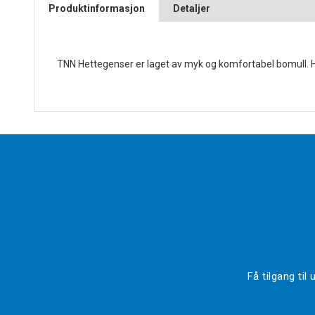
Produktinformasjon
Detaljer
TNN Hettegenser er laget av myk og komfortabel bomull. 
Få tilgang ti