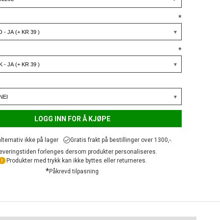
*
*
LOGG INN FOR Å KJØPE
lternativ ikke på lager
Gratis frakt på bestillinger over 1300,-.
everingstiden forlenges dersom produkter personaliseres.
Produkter med trykk kan ikke byttes eller returneres.
*
Påkrevd tilpasning