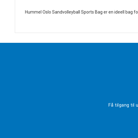
Hummel Oslo Sandvolleyball Sports Bag er en ideell bag for a
Få tilgang ti