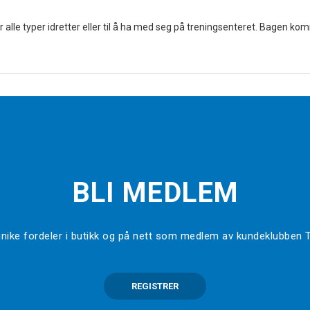
lle typer idretter eller til å ha med seg på treningsenteret. Bagen komme
BLI MEDLEM
l unike fordeler i butikk og på nett som medlem av kundeklubben
REGISTRER