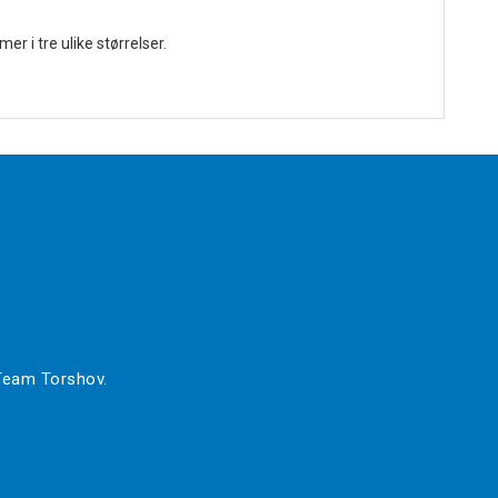
r i tre ulike størrelser.
 Team Torshov.