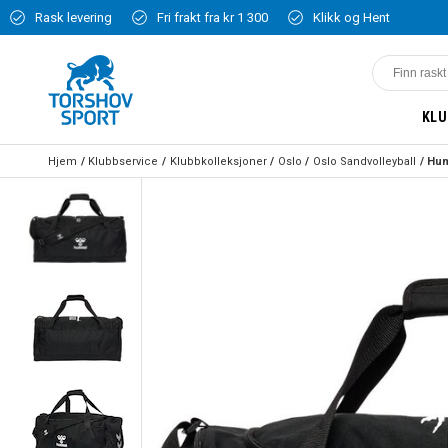
Rask levering
Fri frakt fra kr 1 300
Klikk og Hent
KLU
Hjem
Klubbservice
Klubbkolleksjoner
Oslo
Oslo Sandvolleyball