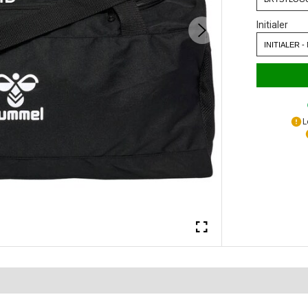
Initialer
L