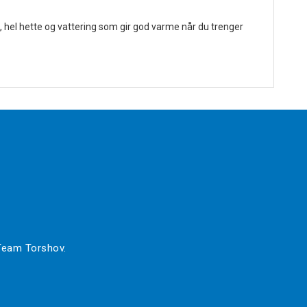
, hel hette og vattering som gir god varme når du trenger
 Team Torshov.