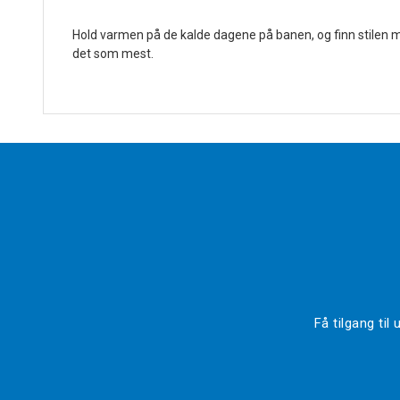
Hold varmen på de kalde dagene på banen, og finn stilen me
det som mest.
Få tilgang ti