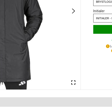
Initialer
L