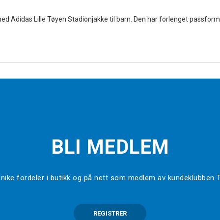
d Adidas Lille Tøyen Stadionjakke til barn. Den har forlenget passform
BLI MEDLEM
l unike fordeler i butikk og på nett som medlem av kundeklubben
REGISTRER