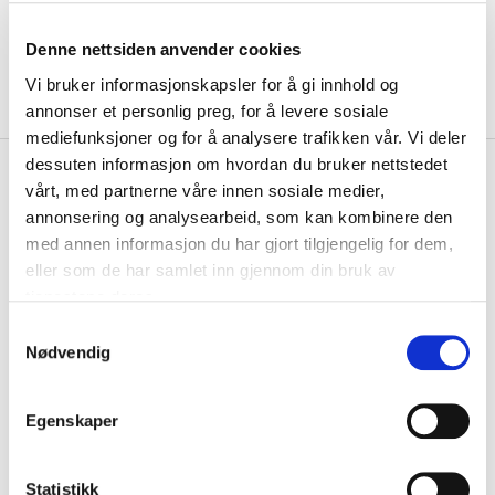
Denne nettsiden anvender cookies
Vi bruker informasjonskapsler for å gi innhold og
annonser et personlig preg, for å levere sosiale
mediefunksjoner og for å analysere trafikken vår. Vi deler
dessuten informasjon om hvordan du bruker nettstedet
kr 111
Adidas
Klubb Team Sleeves
vårt, med partnerne våre innen sosiale medier,
kr 139
23 Fotballstrømper Blå/Hvit
annonsering og analysearbeid, som kan kombinere den
med annen informasjon du har gjort tilgjengelig for dem,
Team Sleeves fra adidas passer perfekt til deg som liker å spille med
eller som de har samlet inn gjennom din bruk av
vanlige sokker og ha lagstrømp...
Les mer.
tjenestene deres.
Størrelsesguide
S
Størrelse
Nødvendig
a
VELG
STØRRELSE
▾
m
t
LOGG INN FOR Å KJØPE
Egenskaper
y
k
På lager
Gratis frakt på bestillinger over 1300,-.
k
Statistikk