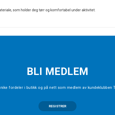
 materiale, som holder deg tørr og komfortabel under aktivitet.
BLI MEDLEM
l unike fordeler i butikk og på nett som medlem av kundeklubben
REGISTRER