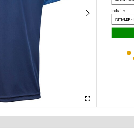
Initialer
L