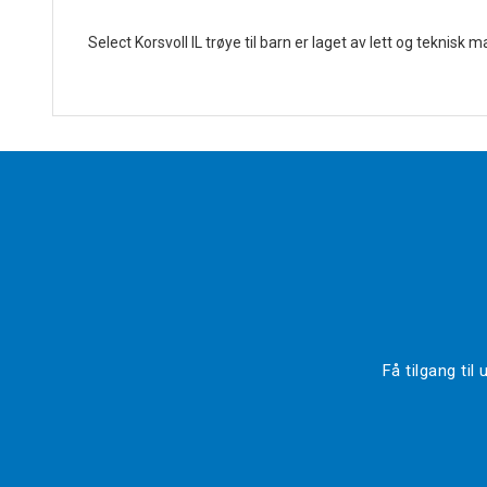
Select Korsvoll IL trøye til barn er laget av lett og teknisk
Få tilgang ti