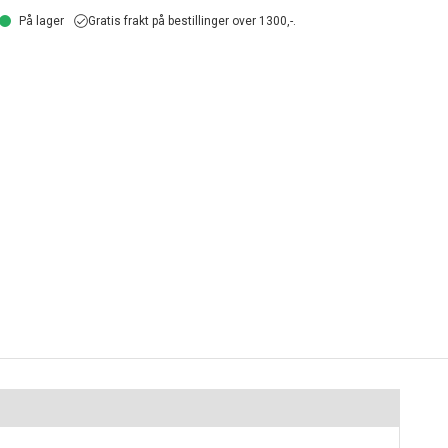
På lager
Gratis frakt på bestillinger over 1300,-.