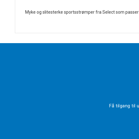
Myke og slitesterke sportsstrømper fra Select som passer t
Få tilgang ti