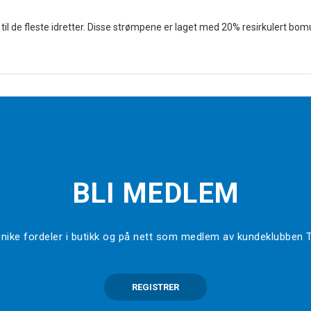
il de fleste idretter. Disse strømpene er laget med 20% resirkulert bomu
BLI MEDLEM
l unike fordeler i butikk og på nett som medlem av kundeklubben
REGISTRER