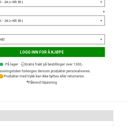
*
LOGG INN FOR Å KJØPE
På lager
Gratis frakt på bestillinger over 1300,-.
everingstiden forlenges dersom produkter personaliseres.
Produkter med trykk kan ikke byttes eller returneres.
*
Påkrevd tilpasning