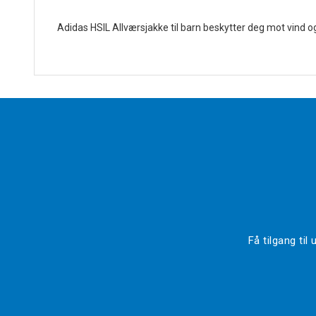
Adidas HSIL Allværsjakke til barn beskytter deg mot vind og
Få tilgang ti