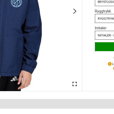
Ryggtrykk
Initialer
L