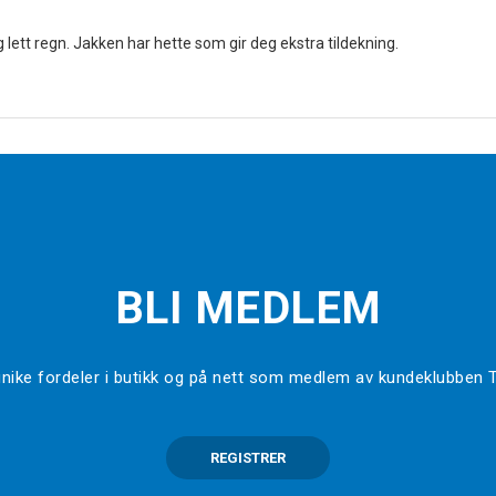
 lett regn. Jakken har hette som gir deg ekstra tildekning.
BLI MEDLEM
l unike fordeler i butikk og på nett som medlem av kundeklubben
REGISTRER