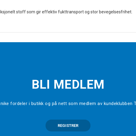
unksjonelt stoff som gir effektiv fukttransport og stor bevegelsesfrihet.
BLI MEDLEM
l unike fordeler i butikk og på nett som medlem av kundeklubben
REGISTRER