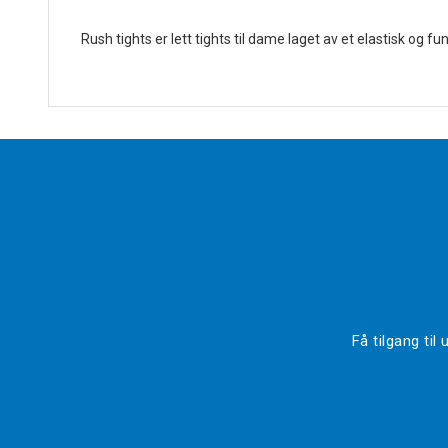
Rush tights er lett tights til dame laget av et elastisk og f
Få tilgang ti