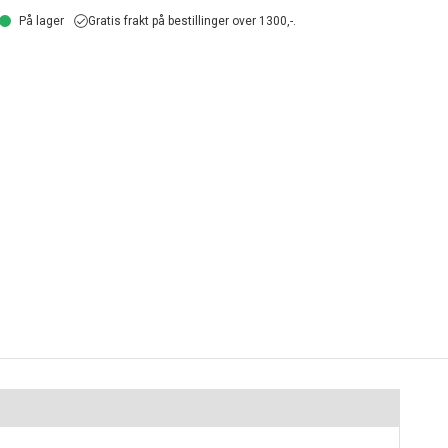
På lager
Gratis frakt på bestillinger over 1300,-.