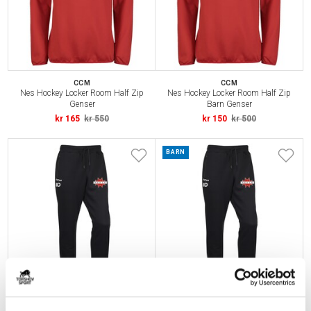
CCM
CCM
Nes Hockey Locker Room Half Zip
Nes Hockey Locker Room Half Zip
Genser
Barn Genser
kr 165
kr 550
kr 150
kr 500
BARN
CCM
CCM
Nes Hockey Locker Room
Nes Hockey Locker Room Barn