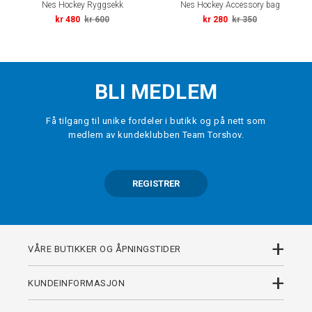
Nes Hockey Ryggsekk
Nes Hockey Accessory bag
kr 480
kr 600
kr 280
kr 350
BLI MEDLEM
Få tilgang til unike fordeler i butikk og på nett som
medlem av kundeklubben Team Torshov.
REGISTRER
+
VÅRE BUTIKKER OG ÅPNINGSTIDER
+
KUNDEINFORMASJON