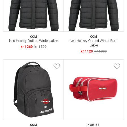
CCM
CCM
Nes Hockey Quilted Winter Jakke
Nes Hockey Quilted Winter Barn
Jakke
kr 1260
kr 1599
kr 1120
kr 1399
CCM
HOWIES