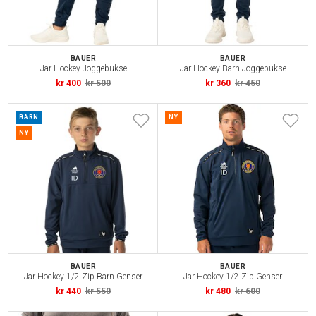
BAUER
BAUER
Jar Hockey Joggebukse
Jar Hockey Barn Joggebukse
kr 400
kr 500
kr 360
kr 450
BARN
NY
NY
BAUER
BAUER
Jar Hockey 1/2 Zip Barn Genser
Jar Hockey 1/2 Zip Genser
kr 440
kr 550
kr 480
kr 600