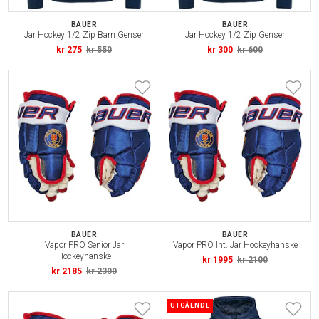
BAUER
BAUER
Jar Hockey 1/2 Zip Barn Genser
Jar Hockey 1/2 Zip Genser
kr 275
kr 550
kr 300
kr 600
BAUER
BAUER
Vapor PRO Senior Jar
Vapor PRO Int. Jar Hockeyhanske
Hockeyhanske
kr 1995
kr 2100
kr 2185
kr 2300
UTGÅENDE