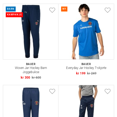
BARN
NY
KAMPANJE
BAUER
BAUER
Woven Jar Hockey Barn
Everyday Jar Hockey T-skjorte
Joggebukse
kr 199
kr 249
kr 300
kr 600