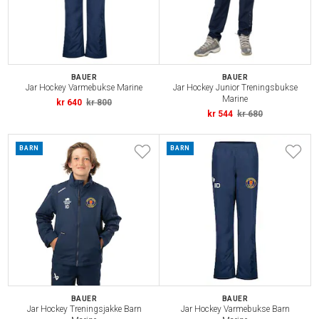
BAUER
BAUER
Jar Hockey Varmebukse Marine
Jar Hockey Junior Treningsbukse
Marine
kr 640
kr 800
kr 544
kr 680
BARN
BARN
BAUER
BAUER
Jar Hockey Treningsjakke Barn
Jar Hockey Varmebukse Barn