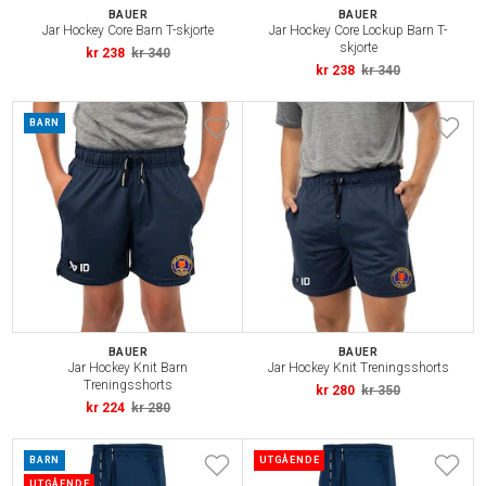
BAUER
BAUER
Jar Hockey Core Barn T-skjorte
Jar Hockey Core Lockup Barn T-
skjorte
kr 238
kr 340
kr 238
kr 340
BARN
BAUER
BAUER
Jar Hockey Knit Barn
Jar Hockey Knit Treningsshorts
Treningsshorts
kr 280
kr 350
kr 224
kr 280
BARN
UTGÅENDE
UTGÅENDE