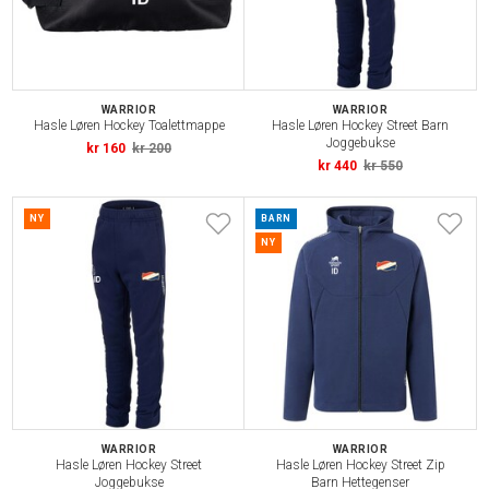
WARRIOR
WARRIOR
Hasle Løren Hockey Toalettmappe
Hasle Løren Hockey Street Barn
Joggebukse
kr 160
kr 200
kr 440
kr 550
NY
BARN
NY
WARRIOR
WARRIOR
Hasle Løren Hockey Street
Hasle Løren Hockey Street Zip
Joggebukse
Barn Hettegenser