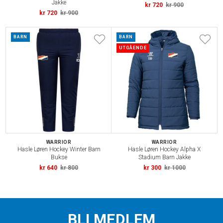
Jakke
kr 720
kr 900
kr 720
kr 900
BARN
BARN
UTGÅENDE
WARRIOR
WARRIOR
Hasle Løren Hockey Winter Barn
Hasle Løren Hockey Alpha X
Bukse
Stadium Barn Jakke
kr 640
kr 800
kr 300
kr 1000
BLI MEDLEM