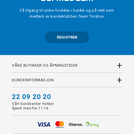
Få tilgang til unike fordeler i butikk og på nett som
medlem av kundeklubben Team Torshov.
REGISTRER
+
VÅRE BUTIKKER OG ÅPNINGSTIDER
+
KUNDEINFORMASJON
22 09 20 20
Vårt kundsenter holder
åpent man-fre 11-16