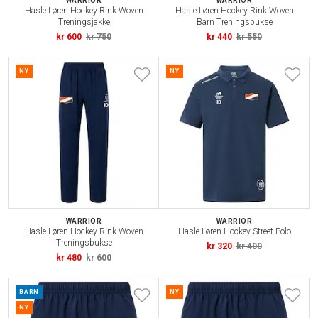
WARRIOR
WARRIOR
Hasle Løren Hockey Rink Woven
Hasle Løren Hockey Rink Woven
Treningsjakke
Barn Treningsbukse
kr 600
kr 750
kr 440
kr 550
NY
NY
WARRIOR
WARRIOR
Hasle Løren Hockey Rink Woven
Hasle Løren Hockey Street Polo
Treningsbukse
kr 320
kr 400
kr 480
kr 600
BARN
NY
NY