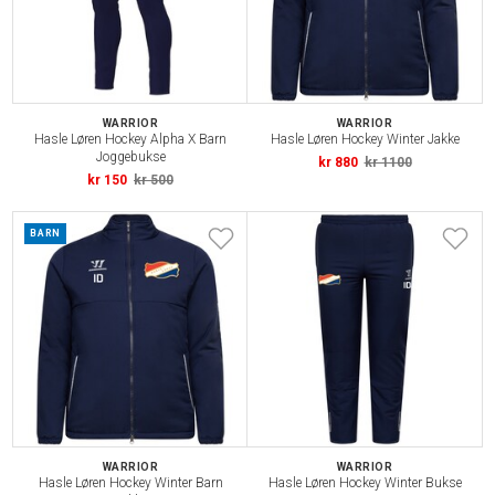
WARRIOR
WARRIOR
Hasle Løren Hockey Alpha X Barn
Hasle Løren Hockey Winter Jakke
Joggebukse
kr 880
kr 1100
kr 150
kr 500
BARN
WARRIOR
WARRIOR
Hasle Løren Hockey Winter Barn
Hasle Løren Hockey Winter Bukse