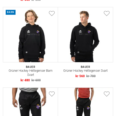
BARN
BAUER
BAUER
Grüner Hockey Hettegenser Barn
Grüner Hockey Hettegenser Svart
Svart
kr 560
kr 700
kr 480
kr 600