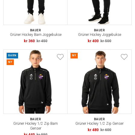
BAUER
BAUER
Grüner Hockey Barn Joggebukse
Grüner Hockey Joggebukse
kr 360
kr 450
kr 400
kr 500
BARN
NY
NY
BAUER
BAUER
Grüner Hockey 1/2 Zip Barn
Grüner Hockey 1/2 Zip Genser
Genser
kr 480
kr 600
kr 440
kr 550