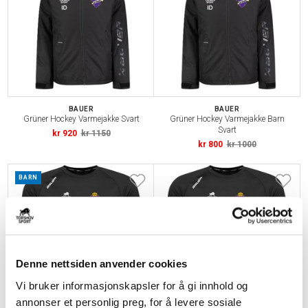
BAUER
BAUER
Grüner Hockey Varmejakke Svart
Grüner Hockey Varmejakke Barn
Svart
kr 920
kr 1150
kr 800
kr 1000
BARN
Denne nettsiden anvender cookies
Vi bruker informasjonskapsler for å gi innhold og
annonser et personlig preg, for å levere sosiale