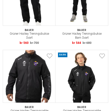
BAUER
BAUER
Grüner Hockey Treningsbukse
Grüner Hockey Treningsbukse
Svart
Barn Svart
kr 560
kr 700
kr 544
kr 680
BARN
BAUER
BAUER
Grüner Hockey Treningsjakke
Grüner Hockey Treningsjakke