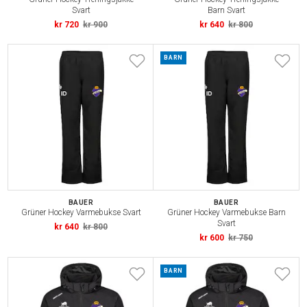
Svart
Barn Svart
kr 720
kr 900
kr 640
kr 800
BARN
BAUER
BAUER
Grüner Hockey Varmebukse Svart
Grüner Hockey Varmebukse Barn
Svart
kr 640
kr 800
kr 600
kr 750
BARN