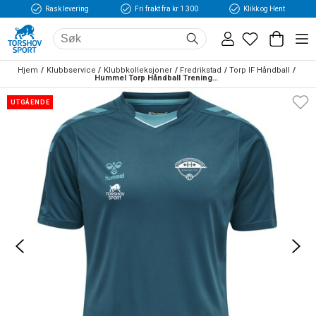
Rask levering
Fri frakt fra kr 1 300
Klikk og Hent
Hjem
Klubbservice
Klubbkolleksjoner
Fredrikstad
Torp IF Håndball
Hummel Torp Håndball Treningstrøye
UTGÅENDE