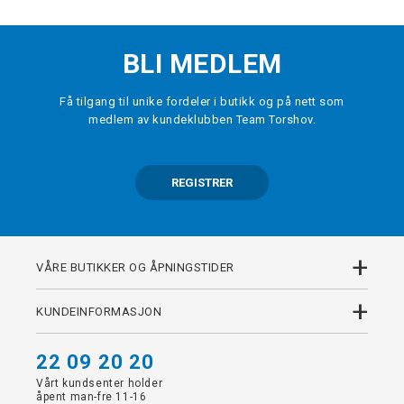
BLI MEDLEM
Få tilgang til unike fordeler i butikk og på nett som
medlem av kundeklubben Team Torshov.
REGISTRER
+
VÅRE BUTIKKER OG ÅPNINGSTIDER
+
KUNDEINFORMASJON
22 09 20 20
Vårt kundsenter holder
åpent man-fre 11-16