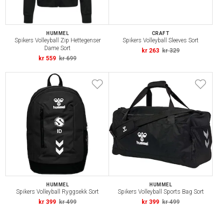
HUMMEL
CRAFT
Spikers Volleyball Zip Hettegenser
Spikers Volleyball Sleeves Sort
Dame Sort
kr 263
kr 329
kr 559
kr 699
HUMMEL
HUMMEL
Spikers Volleyball Ryggsekk Sort
Spikers Volleyball Sports Bag Sort
kr 399
kr 499
kr 399
kr 499