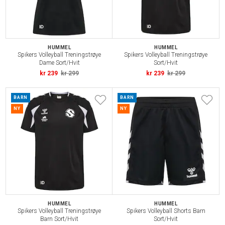
HUMMEL
HUMMEL
Spikers Volleyball Treningstrøye
Spikers Volleyball Treningstrøye
Dame Sort/Hvit
Sort/Hvit
kr 239
kr 299
kr 239
kr 299
BARN
BARN
NY
NY
HUMMEL
HUMMEL
Spikers Volleyball Treningstrøye
Spikers Volleyball Shorts Barn
Barn Sort/Hvit
Sort/Hvit