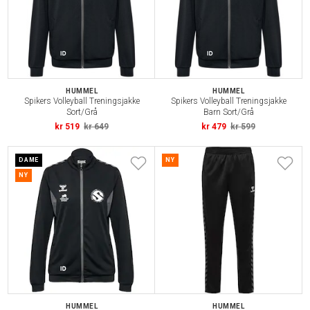
HUMMEL
HUMMEL
Spikers Volleyball Treningsjakke
Spikers Volleyball Treningsjakke
Sort/Grå
Barn Sort/Grå
kr 519
kr 649
kr 479
kr 599
DAME
NY
NY
HUMMEL
HUMMEL