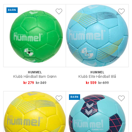
BARN
HUMMEL
HUMMEL
Klubb Håndball Barn Grønn
Klubb Elite Håndball Blå
kr 279
kr 349
kr 559
kr 699
BARN