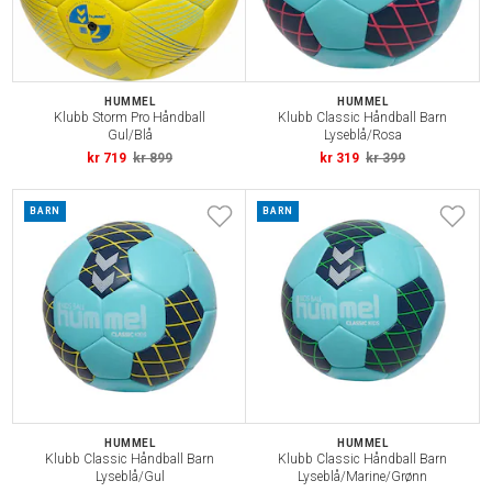
HUMMEL
HUMMEL
Klubb Storm Pro Håndball
Klubb Classic Håndball Barn
Gul/Blå
Lyseblå/Rosa
kr 719
kr 899
kr 319
kr 399
BARN
BARN
HUMMEL
HUMMEL
Klubb Classic Håndball Barn
Klubb Classic Håndball Barn
Lyseblå/Gul
Lyseblå/Marine/Grønn