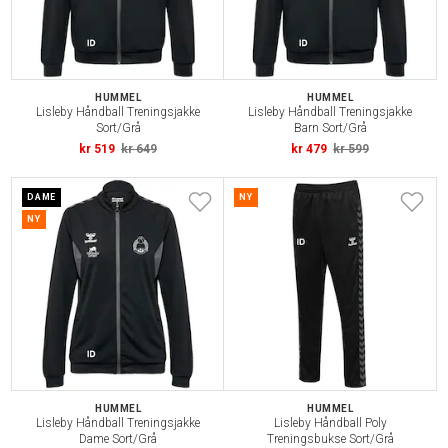
HUMMEL
HUMMEL
Lisleby Håndball Treningsjakke
Lisleby Håndball Treningsjakke
Sort/Grå
Barn Sort/Grå
kr 519
kr 649
kr 479
kr 599
DAME
NY
NY
HUMMEL
HUMMEL
Lisleby Håndball Treningsjakke
Lisleby Håndball Poly
Dame Sort/Grå
Treningsbukse Sort/Grå