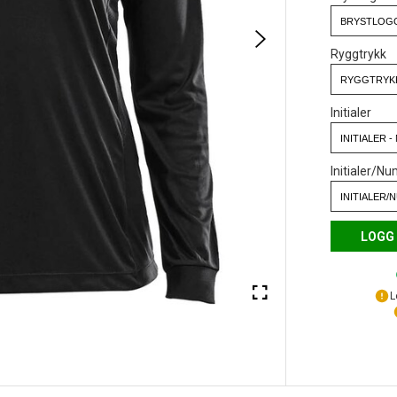
Ryggtrykk
Initialer
Initialer/N
LOGG 
L