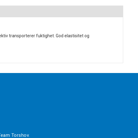
tiv transporterer fuktighet. God elastisitet og
 Team Torshov.