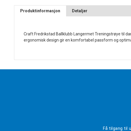
Produktinformasjon
Detaljer
Craft Fredrikstad Ballklubb Langermet Treningstrøye til da
ergonomisk design gir en komfortabel passform og optima
Få tilgang ti