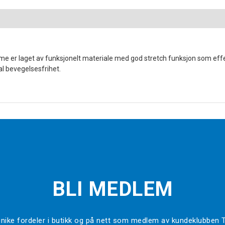
me er laget av funksjonelt materiale med god stretch funksjon som effek
l bevegelsesfrihet.
BLI MEDLEM
l unike fordeler i butikk og på nett som medlem av kundeklubben