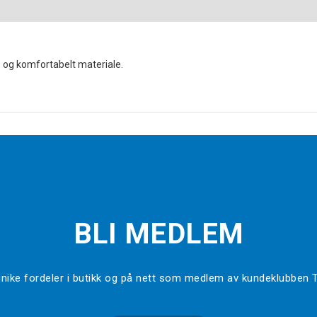
e og komfortabelt materiale.
BLI MEDLEM
l unike fordeler i butikk og på nett som medlem av kundeklubben