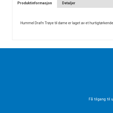
Produktinformasjon
Detaljer
Hummel Drafn Trøye til dame er laget av et hurtigtørkend
Få tilgang ti