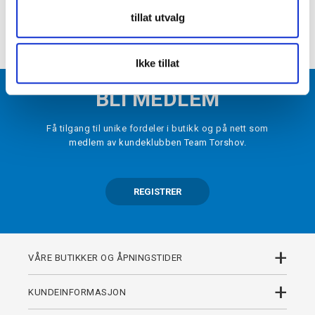
tillat utvalg
+
DETALJER
Ikke tillat
BLI MEDLEM
Få tilgang til unike fordeler i butikk og på nett som
medlem av kundeklubben Team Torshov.
REGISTRER
+
VÅRE BUTIKKER OG ÅPNINGSTIDER
+
KUNDEINFORMASJON