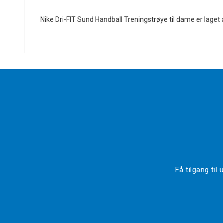
Nike Dri-FIT Sund Handball Treningstrøye til dame er laget 
Få tilgang ti