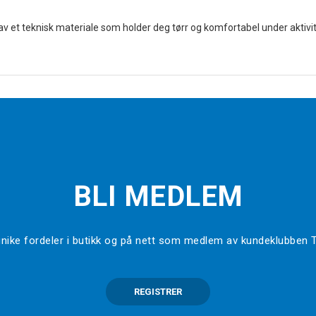
av et teknisk materiale som holder deg tørr og komfortabel under aktivit
BLI MEDLEM
l unike fordeler i butikk og på nett som medlem av kundeklubben
REGISTRER