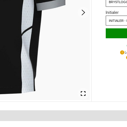
Initialer
L