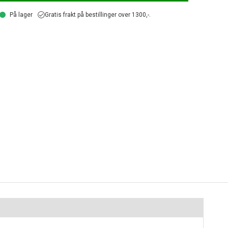
På lager
Gratis frakt på bestillinger over 1300,-.