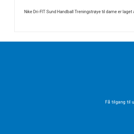
Nike Dri-FIT Sund Handball Treningstrøye til dame er laget 
Få tilgang ti