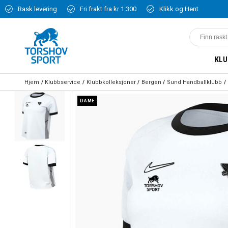
Rask levering
Fri frakt fra kr 1 300
Klikk og Hent
KLU
Hjem
Klubbservice
Klubbkolleksjoner
Bergen
Sund Handballklubb
DAME