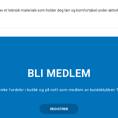
av et teknisk materiale som holder deg tørr og komfortabel under aktivit
BLI MEDLEM
l unike fordeler i butikk og på nett som medlem av kundeklubben
REGISTRER