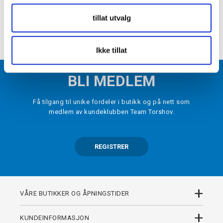
+
PRODUKTBESKRIVELSE
tillat utvalg
+
DETALJER
Ikke tillat
BLI MEDLEM
Få tilgang til unike fordeler i butikk og på nett som
medlem av kundeklubben Team Torshov.
REGISTRER
+
VÅRE BUTIKKER OG ÅPNINGSTIDER
+
KUNDEINFORMASJON