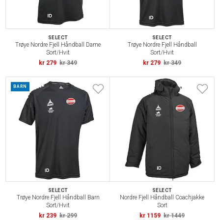
SELECT
SELECT
Trøye Nordre Fjell Håndball Dame
Trøye Nordre Fjell Håndball
Sort/Hvit
Sort/Hvit
kr 279
kr 349
kr 279
kr 349
BARN
SELECT
SELECT
Trøye Nordre Fjell Håndball Barn
Nordre Fjell Håndball Coachjakke
Sort/Hvit
Sort
kr 239
kr 299
kr 1159
kr 1449