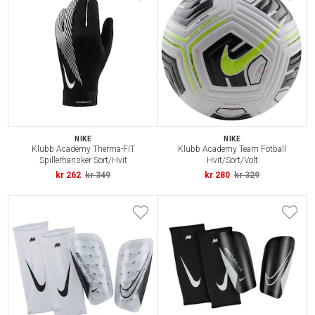
NIKE
NIKE
Klubb Academy Therma-FIT
Klubb Academy Team Fotball
Spillerhansker Sort/Hvit
Hvit/Sort/Volt
kr 262
kr 349
kr 280
kr 329