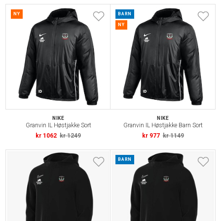
NY
BARN
NY
NIKE
NIKE
Granvin IL Høstjakke Sort
Granvin IL Høstjakke Barn Sort
kr 1062
kr 1249
kr 977
kr 1149
BARN